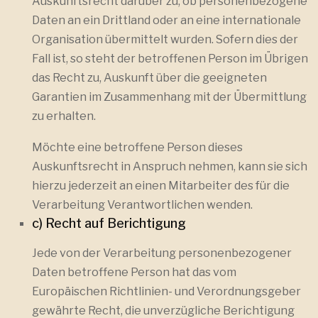
Auskunftsrecht darüber zu, ob personenbezogene
Daten an ein Drittland oder an eine internationale
Organisation übermittelt wurden. Sofern dies der
Fall ist, so steht der betroffenen Person im Übrigen
das Recht zu, Auskunft über die geeigneten
Garantien im Zusammenhang mit der Übermittlung
zu erhalten.
Möchte eine betroffene Person dieses
Auskunftsrecht in Anspruch nehmen, kann sie sich
hierzu jederzeit an einen Mitarbeiter des für die
Verarbeitung Verantwortlichen wenden.
c) Recht auf Berichtigung
Jede von der Verarbeitung personenbezogener
Daten betroffene Person hat das vom
Europäischen Richtlinien- und Verordnungsgeber
gewährte Recht, die unverzügliche Berichtigung