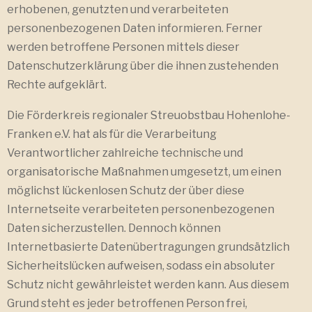
erhobenen, genutzten und verarbeiteten
personenbezogenen Daten informieren. Ferner
werden betroffene Personen mittels dieser
Datenschutzerklärung über die ihnen zustehenden
Rechte aufgeklärt.
Die Förderkreis regionaler Streuobstbau Hohenlohe-
Franken e.V. hat als für die Verarbeitung
Verantwortlicher zahlreiche technische und
organisatorische Maßnahmen umgesetzt, um einen
möglichst lückenlosen Schutz der über diese
Internetseite verarbeiteten personenbezogenen
Daten sicherzustellen. Dennoch können
Internetbasierte Datenübertragungen grundsätzlich
Sicherheitslücken aufweisen, sodass ein absoluter
Schutz nicht gewährleistet werden kann. Aus diesem
Grund steht es jeder betroffenen Person frei,