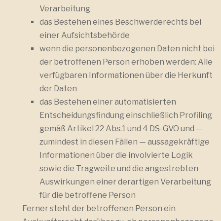
Verarbeitung
das Bestehen eines Beschwerderechts bei
einer Aufsichtsbehörde
wenn die personenbezogenen Daten nicht bei
der betroffenen Person erhoben werden: Alle
verfügbaren Informationen über die Herkunft
der Daten
das Bestehen einer automatisierten
Entscheidungsfindung einschließlich Profiling
gemäß Artikel 22 Abs.1 und 4 DS-GVO und —
zumindest in diesen Fällen — aussagekräftige
Informationen über die involvierte Logik
sowie die Tragweite und die angestrebten
Auswirkungen einer derartigen Verarbeitung
für die betroffene Person
Ferner steht der betroffenen Person ein