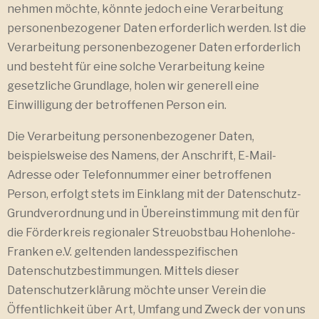
nehmen möchte, könnte jedoch eine Verarbeitung
personenbezogener Daten erforderlich werden. Ist die
Verarbeitung personenbezogener Daten erforderlich
und besteht für eine solche Verarbeitung keine
gesetzliche Grundlage, holen wir generell eine
Einwilligung der betroffenen Person ein.
Die Verarbeitung personenbezogener Daten,
beispielsweise des Namens, der Anschrift, E-Mail-
Adresse oder Telefonnummer einer betroffenen
Person, erfolgt stets im Einklang mit der Datenschutz-
Grundverordnung und in Übereinstimmung mit den für
die Förderkreis regionaler Streuobstbau Hohenlohe-
Franken e.V. geltenden landesspezifischen
Datenschutzbestimmungen. Mittels dieser
Datenschutzerklärung möchte unser Verein die
Öffentlichkeit über Art, Umfang und Zweck der von uns