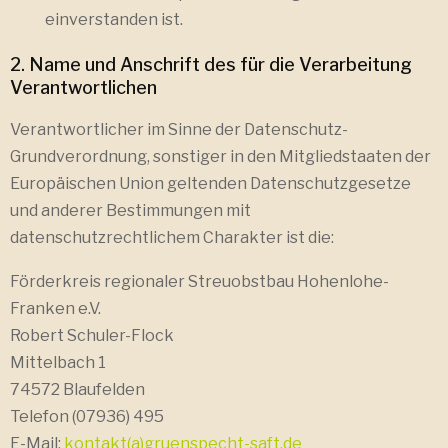
einverstanden ist.
2. Name und Anschrift des für die Verarbeitung
Verantwortlichen
Verantwortlicher im Sinne der Datenschutz-
Grundverordnung, sonstiger in den Mitgliedstaaten der
Europäischen Union geltenden Datenschutzgesetze
und anderer Bestimmungen mit
datenschutzrechtlichem Charakter ist die:
Förderkreis regionaler Streuobstbau Hohenlohe-
Franken e.V.
Robert Schuler-Flock
Mittelbach 1
74572 Blaufelden
Telefon (07936) 495
E-Mail:
kontakt(a)gruenspecht-saft.de