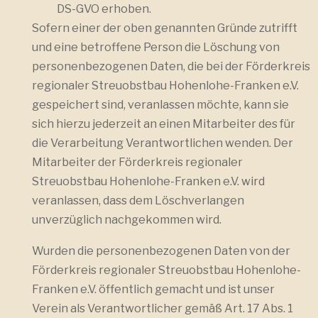
DS-GVO erhoben.
Sofern einer der oben genannten Gründe zutrifft
und eine betroffene Person die Löschung von
personenbezogenen Daten, die bei der Förderkreis
regionaler Streuobstbau Hohenlohe-Franken e.V.
gespeichert sind, veranlassen möchte, kann sie
sich hierzu jederzeit an einen Mitarbeiter des für
die Verarbeitung Verantwortlichen wenden. Der
Mitarbeiter der Förderkreis regionaler
Streuobstbau Hohenlohe-Franken e.V. wird
veranlassen, dass dem Löschverlangen
unverzüglich nachgekommen wird.
Wurden die personenbezogenen Daten von der
Förderkreis regionaler Streuobstbau Hohenlohe-
Franken e.V. öffentlich gemacht und ist unser
Verein als Verantwortlicher gemäß Art. 17 Abs. 1