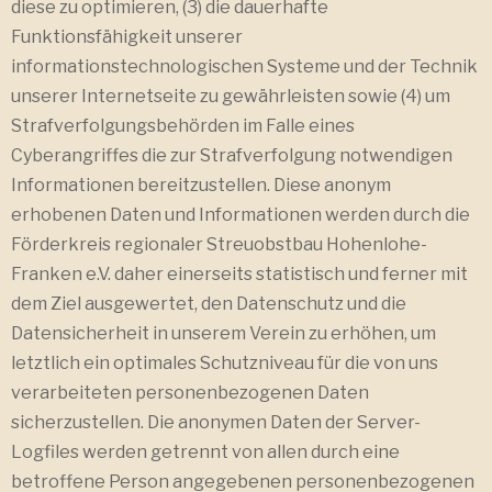
diese zu optimieren, (3) die dauerhafte
Funktionsfähigkeit unserer
informationstechnologischen Systeme und der Technik
unserer Internetseite zu gewährleisten sowie (4) um
Strafverfolgungsbehörden im Falle eines
Cyberangriffes die zur Strafverfolgung notwendigen
Informationen bereitzustellen. Diese anonym
erhobenen Daten und Informationen werden durch die
Förderkreis regionaler Streuobstbau Hohenlohe-
Franken e.V. daher einerseits statistisch und ferner mit
dem Ziel ausgewertet, den Datenschutz und die
Datensicherheit in unserem Verein zu erhöhen, um
letztlich ein optimales Schutzniveau für die von uns
verarbeiteten personenbezogenen Daten
sicherzustellen. Die anonymen Daten der Server-
Logfiles werden getrennt von allen durch eine
betroffene Person angegebenen personenbezogenen